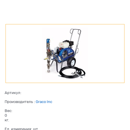
Артикул:
Производитель
:
Graco Inc
Вес:
0
кг.
Ед. измерения:
шт