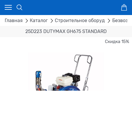
Главная
Каталог
Строительное оборуд
Безвозд
25D223 DUTYMAX GH675 STANDARD
Скидка 15%